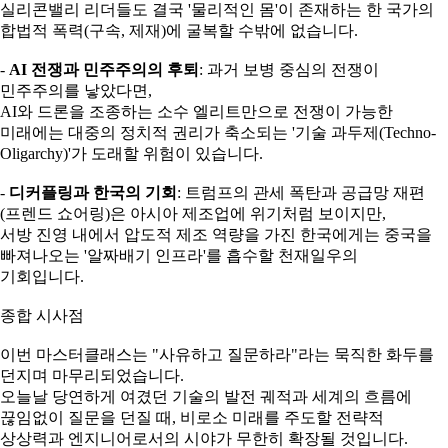
실리콘밸리 리더들도 결국 '물리적인 몸'이 존재하는 한 국가의
합법적 폭력(구속, 제재)에 굴복할 수밖에 없습니다.
-
AI 전쟁과 민주주의의 후퇴
: 과거 보병 중심의 전쟁이
민주주의를 낳았다면,
AI와 드론을 조종하는 소수 엘리트만으로 전쟁이 가능한
미래에는 대중의 정치적 권리가 축소되는 '기술 과두제(Techno-
Oligarchy)'가 도래할 위험이 있습니다.
-
디커플링과 한국의 기회
: 트럼프의 관세 폭탄과 공급망 재편
(프렌드 쇼어링)은 아시아 제조업에 위기처럼 보이지만,
서방 진영 내에서 압도적 제조 역량을 가진 한국에게는 중국을
빠져나오는 '알짜배기 인프라'를 흡수할 천재일우의
기회입니다.
종합 시사점
이번 마스터클래스는 "사유하고 질문하라"라는 묵직한 화두를
던지며 마무리되었습니다.
오늘날 당연하게 여겼던 기술의 발전 궤적과 세계의 흐름에
끊임없이 질문을 던질 때, 비로소 미래를 주도할 전략적
상상력과 엔지니어로서의 시야가 무한히 확장될 것입니다.