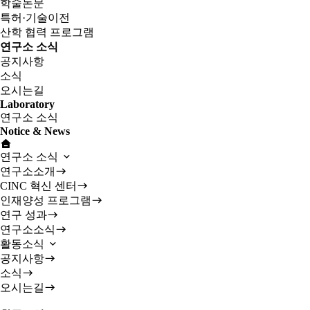
학술논문
특허·기술이전
산학 협력 프로그램
연구소 소식
공지사항
소식
오시는길
Laboratory
연구소 소식
Notice & News
연구소 소식
연구소소개
CINC 혁신 센터
인재양성 프로그램
연구 성과
연구소소식
활동소식
공지사항
소식
오시는길