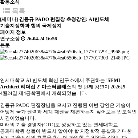
활동소식
목록
[세미나] 김동규 PADO 편집장 초청강연: AI반도체
기술지정학과 힘의 국제정치
페이지 정보
연구소장
26-04-24 16:56
본문
연세대학교 AI 반도체 혁신 연구소에서 주관하는
'SEMI-
Architect 리더십 2' 마스터클래스
의 첫 번째 강연이 2026년
4월24일 제4공학관에서 개최되었습니다.
김동규 PADO 편집장님을 모시고 진행된 이번 강연은 기술이
어떻게 국가 권력과 세계 패권을 재편하는지 짚어보는 압도적인
시간이었습니다.
미래의 기술 경영자(CTO)로 성장하고 있는 연세대학교
공과대학원 생들이 반드시 알아야 할 지정학적 통찰과 거대한
세계 기술전쟁의 흐름을 한눈에 파악할 수 있었을 것입니다.