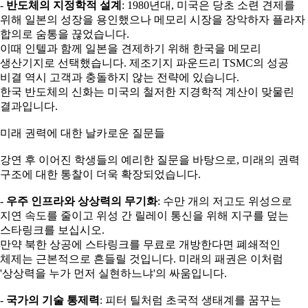
-
반도체의 지정학적 설계
: 1980년대, 미국은 당초 소련 견제를
위해 일본의 성장을 용인했으나 메모리 시장을 장악하자 플라자
합의로 숨통을 끊었습니다.
이때 인텔과 함께 일본을 견제하기 위해 한국을 메모리
생산기지로 선택했습니다. 제조기지 파운드리 TSMC의 성공
비결 역시 고객과 충돌하지 않는 전략에 있습니다.
한국 반도체의 신화는 미국의 철저한 지경학적 계산이 맞물린
결과입니다.
미래 권력에 대한 날카로운 질문들
강연 후 이어진 학생들의 예리한 질문을 바탕으로, 미래의 권력
구조에 대한 통찰이 더욱 확장되었습니다.
-
우주 인프라와 상상력의 무기화
: 수만 개의 저고도 위성으로
지연 속도를 줄이고 위성 간 릴레이 통신을 위해 지구를 덮는
스타링크를 보십시오.
만약 북한 상공에 스타링크를 무료로 개방한다면 폐쇄적인
체제는 근본적으로 흔들릴 것입니다. 미래의 패권은 이처럼
'상상력을 누가 먼저 실현하느냐'의 싸움입니다.
-
국가의 기술 통제력
: 피터 틸처럼 초국적 생태계를 꿈꾸는