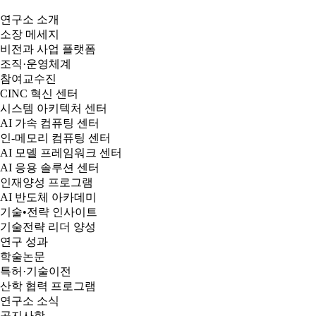
연구소 소개
소장 메세지
비전과 사업 플랫폼
조직·운영체계
참여교수진
CINC 혁신 센터
시스템 아키텍처 센터
AI 가속 컴퓨팅 센터
인-메모리 컴퓨팅 센터
AI 모델 프레임워크 센터
AI 응용 솔루션 센터
인재양성 프로그램
AI 반도체 아카데미
기술•전략 인사이트
기술전략 리더 양성
연구 성과
학술논문
특허·기술이전
산학 협력 프로그램
연구소 소식
공지사항