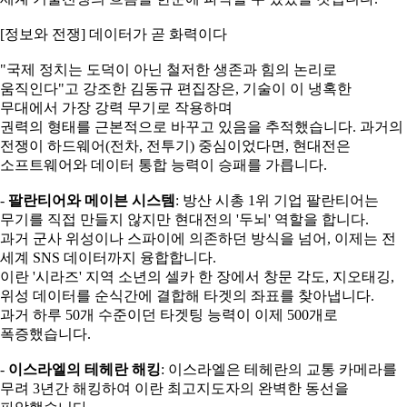
[정보와 전쟁] 데이터가 곧 화력이다
"국제 정치는 도덕이 아닌 철저한 생존과 힘의 논리로
움직인다"고 강조한 김동규 편집장은, 기술이 이 냉혹한
무대에서 가장 강력 무기로 작용하며
권력의 형태를 근본적으로 바꾸고 있음을 추적했습니다. 과거의
전쟁이 하드웨어(전차, 전투기) 중심이었다면, 현대전은
소프트웨어와 데이터 통합 능력이 승패를 가릅니다.
-
팔란티어와 메이븐 시스템
: 방산 시총 1위 기업 팔란티어는
무기를 직접 만들지 않지만 현대전의 '두뇌' 역할을 합니다.
과거 군사 위성이나 스파이에 의존하던 방식을 넘어, 이제는 전
세계 SNS 데이터까지 융합합니다.
이란 '시라즈' 지역 소년의 셀카 한 장에서 창문 각도, 지오태깅,
위성 데이터를 순식간에 결합해 타겟의 좌표를 찾아냅니다.
과거 하루 50개 수준이던 타겟팅 능력이 이제 500개로
폭증했습니다.
-
이스라엘의 테헤란 해킹
: 이스라엘은 테헤란의 교통 카메라를
무려 3년간 해킹하여 이란 최고지도자의 완벽한 동선을