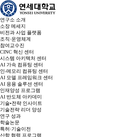
연구소 소개
소장 메세지
비전과 사업 플랫폼
조직·운영체계
참여교수진
CINC 혁신 센터
시스템 아키텍처 센터
AI 가속 컴퓨팅 센터
인-메모리 컴퓨팅 센터
AI 모델 프레임워크 센터
AI 응용 솔루션 센터
인재양성 프로그램
AI 반도체 아카데미
기술•전략 인사이트
기술전략 리더 양성
연구 성과
학술논문
특허·기술이전
산학 협력 프로그램