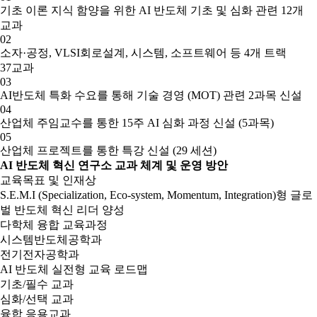
기초 이론 지식 함양을 위한 AI 반도체 기초 및 심화 관련 12개
교과
02
소자·공정, VLSI회로설계, 시스템, 소프트웨어 등 4개 트랙
37교과
03
AI반도체 특화 수요를 통해 기술 경영 (MOT) 관련 2과목 신설
04
산업체 주임교수를 통한 15주 AI 심화 과정 신설 (5과목)
05
산업체 프로젝트를 통한 특강 신설 (29 세션)
AI 반도체 혁신 연구소 교과 체계 및 운영 방안
교육목표 및 인재상
S.E.M.I (Specialization, Eco-system, Momentum, Integration)형 글로
벌 반도체 혁신 리더 양성
다학체 융합 교육과정
시스템반도체공학과
전기전자공학과
AI 반도체 실전형 교육 로드맵
기초/필수 교과
심화/선택 교과
융합 응용교과