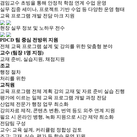
겸임교수 초빙을 통해 안정적 학점 연계 수업 운영
실무 집중 세미나, 프로젝트 기반 수업 등 다양한 운영 형태
교육 프로그램 개발 전담 마크 지원
현장 실무 정보 및 노하우 전수
PDCD 팀 중심 전방위 지원
전체 교육 프로그램 설계 및 강의를 위한 맞춤형 분야
교수
(팀장 1명 지정)
교재 준비, 실습지원, 채점지원
조교
행정 절차
처리를 위한
교직원
교육 프로그램 전체 계획
강의 교재 및 자료 준비
실습 진행
평가에 이르는 일체 교육 프로그램 개발 과정 전담
산업체 전문가 행정 업무 최소화
강의자료 제작, 콘텐츠 변환, 번역 등도 외주 연계 지원
필요 시 온라인 병행, 녹화 지원으로 시간 제약 최소화
전담팀 구성
교수: 교육 설계, 커리큘럼 정합성 검토
조교: 교재, 실습, 평가 등 학습 운영 지원