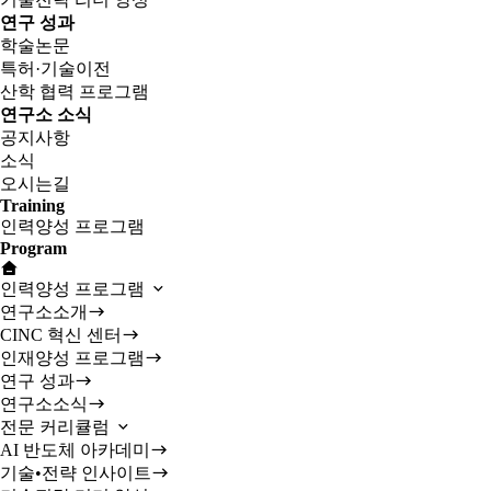
연구 성과
학술논문
특허·기술이전
산학 협력 프로그램
연구소 소식
공지사항
소식
오시는길
Training
인력양성 프로그램
Program
인력양성 프로그램
연구소소개
CINC 혁신 센터
인재양성 프로그램
연구 성과
연구소소식
전문 커리큘럼
AI 반도체 아카데미
기술•전략 인사이트