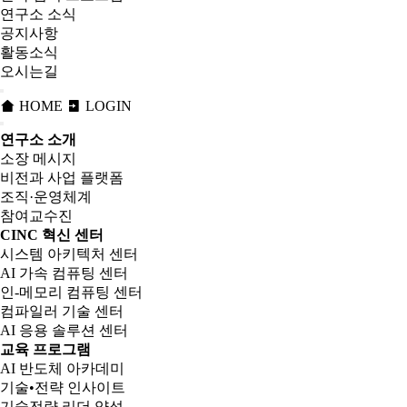
연구소 소식
공지사항
활동소식
오시는길
HOME
LOGIN
연구소 소개
소장 메시지
비전과 사업 플랫폼
조직·운영체계
참여교수진
CINC 혁신 센터
시스템 아키텍처 센터
AI 가속 컴퓨팅 센터
인-메모리 컴퓨팅 센터
컴파일러 기술 센터
AI 응용 솔루션 센터
교육 프로그램
AI 반도체 아카데미
기술•전략 인사이트
기술전략 리더 양성